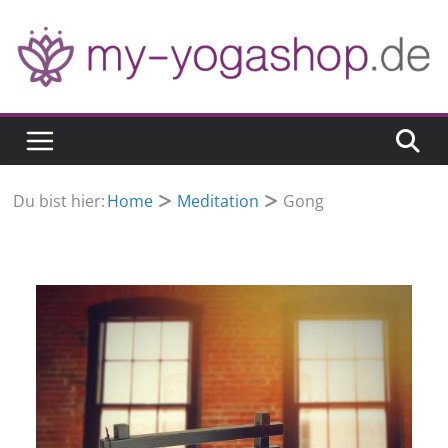
Zum
Inhalt
springen
Du bist hier:
Home
Meditation
Gong