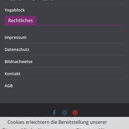
Yogablock
Rechtliches
Impressum
Datenschutz
Bildnachweise
Kontakt
AGB
Copyright © 2026
Yogashop » 2026 | Jetzt günstig online
Cookies erleichtern die Bereitstellung unserer
kaufen
. Alle Rechte vorbehalten.