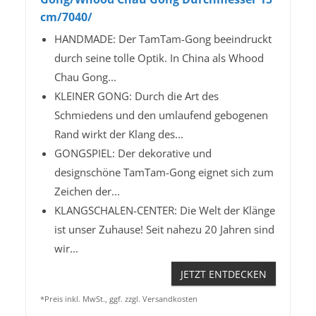
cm/7040/
HANDMADE: Der TamTam-Gong beeindruckt
durch seine tolle Optik. In China als Whood
Chau Gong...
KLEINER GONG: Durch die Art des
Schmiedens und den umlaufend gebogenen
Rand wirkt der Klang des...
GONGSPIEL: Der dekorative und
designschöne TamTam-Gong eignet sich zum
Zeichen der...
KLANGSCHALEN-CENTER: Die Welt der Klänge
ist unser Zuhause! Seit nahezu 20 Jahren sind
wir...
JETZT ENTDECKEN
*Preis inkl. MwSt., ggf. zzgl. Versandkosten