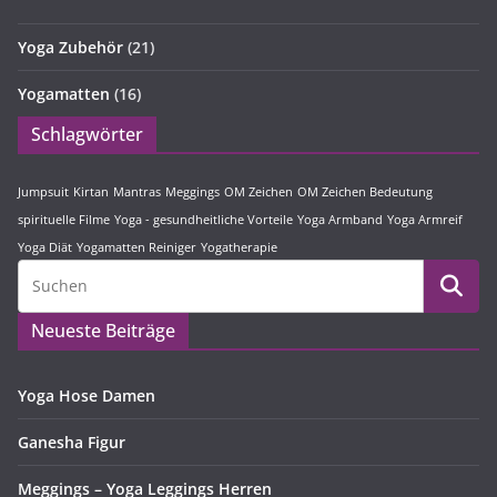
Yoga Zubehör
(21)
Yogamatten
(16)
Schlagwörter
Jumpsuit
Kirtan
Mantras
Meggings
OM Zeichen
OM Zeichen Bedeutung
spirituelle Filme
Yoga - gesundheitliche Vorteile
Yoga Armband
Yoga Armreif
Yoga Diät
Yogamatten Reiniger
Yogatherapie
Neueste Beiträge
Yoga Hose Damen
Ganesha Figur
Meggings – Yoga Leggings Herren