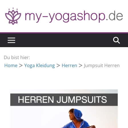
Zum
Inhalt
springen
Du bist hier:
Home
Yoga Kleidung
Herren
Jumpsuit Herren