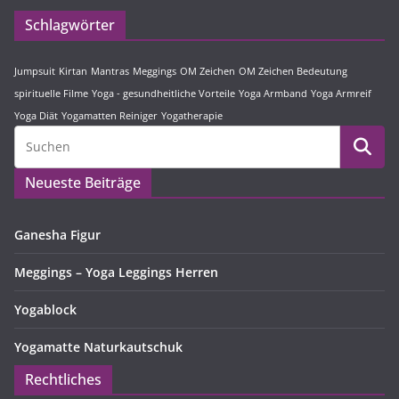
Schlagwörter
Jumpsuit
Kirtan
Mantras
Meggings
OM Zeichen
OM Zeichen Bedeutung
spirituelle Filme
Yoga - gesundheitliche Vorteile
Yoga Armband
Yoga Armreif
Yoga Diät
Yogamatten Reiniger
Yogatherapie
Neueste Beiträge
Ganesha Figur
Meggings – Yoga Leggings Herren
Yogablock
Yogamatte Naturkautschuk
Rechtliches