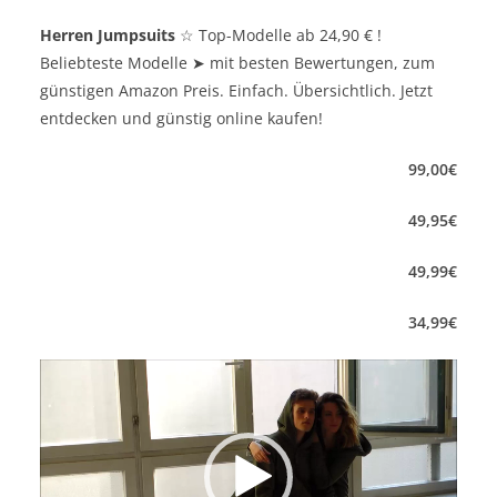
Herren Jumpsuits
☆
Top-Modelle ab 24,90 € !
Beliebteste Modelle
➤
mit besten Bewertungen, zum
günstigen Amazon Preis. Einfach. Übersichtlich. Jetzt
entdecken und günstig online kaufen!
99
,
00
€
49
,
95
€
49,
99
€
34
,
99
€
Video-
Player