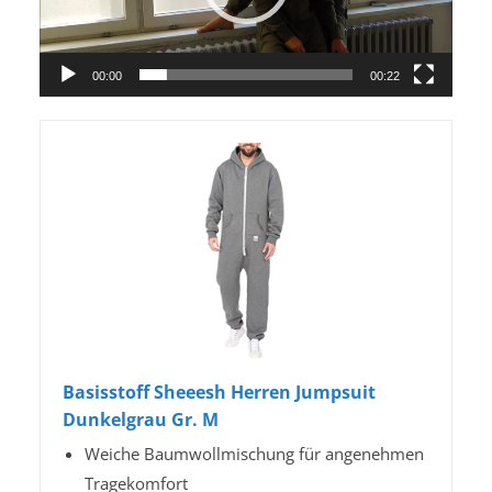
00:00
00:22
Basisstoff Sheeesh Herren Jumpsuit
Dunkelgrau Gr. M
Weiche Baumwollmischung für angenehmen
Tragekomfort