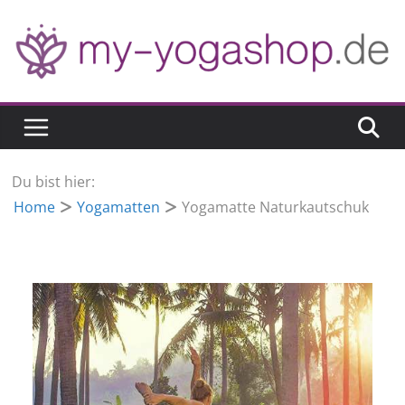
Zum
Inhalt
springen
Du bist hier:
Home
Yogamatten
Yogamatte Naturkautschuk