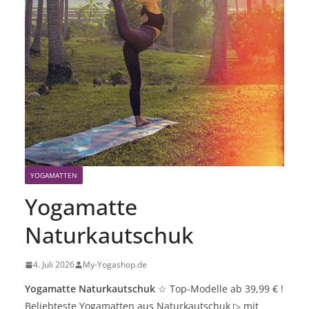
YOGAMATTEN
Yogamatte
Naturkautschuk
4. Juli 2026
My-Yogashop.de
Yogamatte Naturkautschuk
☆
Top-Modelle ab 39,99 € !
Beliebteste Yogamatten aus Naturkautschuk
▷
mit