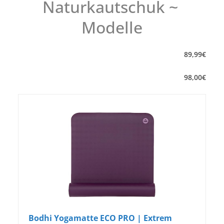
Naturkautschuk ~
Modelle
89
,
99
€
98
,
00
€
Bodhi Yogamatte ECO PRO | Extrem