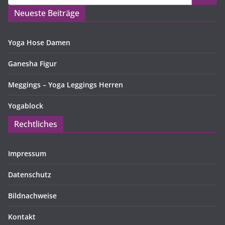
Neueste Beiträge
Yoga Hose Damen
Ganesha Figur
Meggings – Yoga Leggings Herren
Yogablock
Rechtliches
Impressum
Datenschutz
Bildnachweise
Kontakt