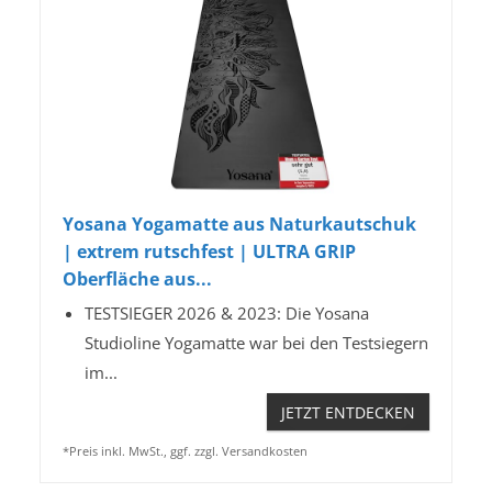
Yosana Yogamatte aus Naturkautschuk
| extrem rutschfest | ULTRA GRIP
Oberfläche aus...
TESTSIEGER 2026 & 2023: Die Yosana
Studioline Yogamatte war bei den Testsiegern
im...
JETZT ENTDECKEN
*Preis inkl. MwSt., ggf. zzgl. Versandkosten