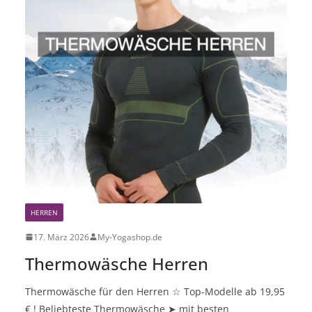
HERREN
17. März 2026
My-Yogashop.de
Thermowäsche Herren
Thermowäsche für den Herren ☆ Top-Modelle ab 19,95
€ ! Beliebteste Thermowäsche ➤ mit besten