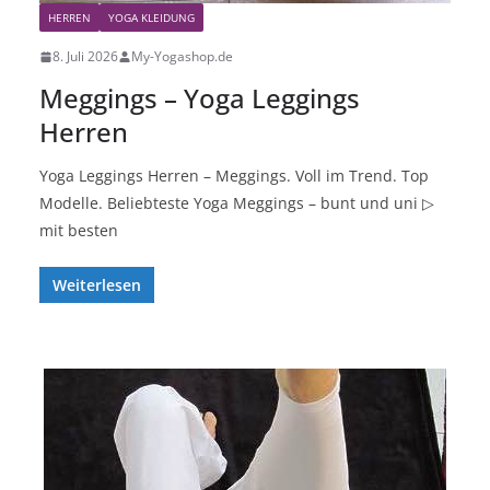
HERREN
YOGA KLEIDUNG
8. Juli 2026
My-Yogashop.de
Meggings – Yoga Leggings
Herren
Yoga Leggings Herren – Meggings. Voll im Trend. Top
Modelle. Beliebteste Yoga Meggings – bunt und uni ▷
mit besten
Weiterlesen