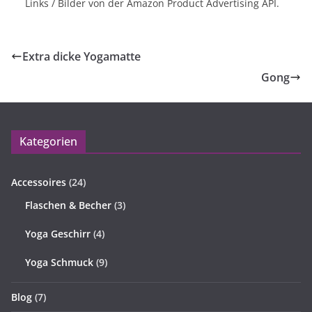
Links / Bilder von der Amazon Product Advertising API.
Extra dicke Yogamatte
Gong
Kategorien
Accessoires
(24)
Flaschen & Becher
(3)
Yoga Geschirr
(4)
Yoga Schmuck
(9)
Blog
(7)