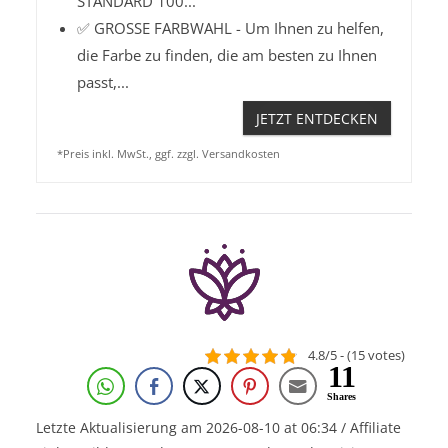
STANDARD 100...
✅ GROSSE FARBWAHL - Um Ihnen zu helfen,
die Farbe zu finden, die am besten zu Ihnen
passt,...
JETZT ENTDECKEN
*Preis inkl. MwSt., ggf. zzgl. Versandkosten
4.8/5 - (15 votes)
11
Shares
Letzte Aktualisierung am 2026-08-10 at 06:34 / Affiliate