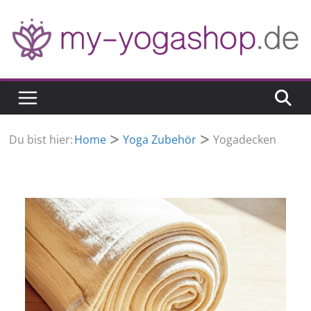
Zum
Inhalt
springen
Du bist hier:
Home
Yoga Zubehör
Yogadecken