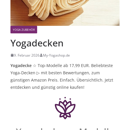
YOGA ZUBEHÖR
Yogadecken
9. Februar 2026
My-Yogashop.de
Yogadecke
☆ Top-Modelle a
b 17,99 EUR. Beliebteste
Yoga-Decken
▷
mit besten Bewertungen, zum
günstigen Amazon Preis. Einfach. Übersichtlich. Jetzt
entdecken und günstig online kaufen!