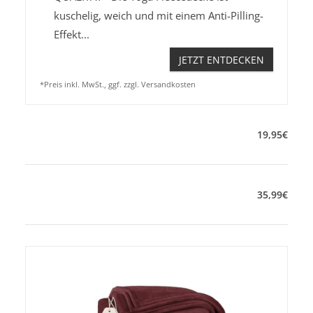
kuschelig, weich und mit einem Anti-Pilling-
Effekt...
JETZT ENTDECKEN
*Preis inkl. MwSt., ggf. zzgl. Versandkosten
19
,
95
€
35
,
99
€