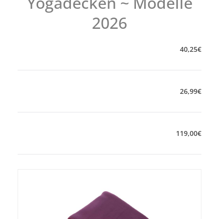
Yogadecken ~ Modelle
2026
40
,
25
€
26
,
99
€
119
,
00
€