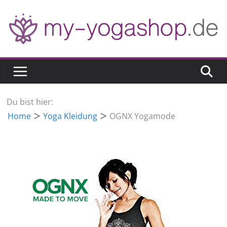
Zum
Inhalt
springen
Du bist hier:
Home
Yoga Kleidung
OGNX Yogamode