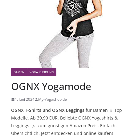
DAMEN
YOGA KLEIDUNG
OGNX Yogamode
1. Juni 2024
My-Yogashop.de
OGNX T-Shirts und OGNX Leggings
für Damen ☆ Top
Modelle
. Ab 39,90 EUR. Beliebte OGNX Yogashirts &
Leggings
▷
zum günstigen Amazon Preis. Einfach.
Übersichtlich. Jetzt entdecken und online kaufen!